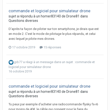
commande et logiciel pour simulateur drone
sujet a répondu à un
homer83140
de
Drone81
dans
Questions diverses
D'après ta façon de piloter sur ton smartphone, je dirais que est
en mode 2. C'est le mode de pilotage le plus répandu, et celui
avec lequel je pilote mes drones.
17 octobre 2019
15 réponses
jpb77
a réagi à un message dans un sujet :
commande et
logiciel pour simulateur drone
16 octobre 2019
commande et logiciel pour simulateur drone
sujet a répondu à un
homer83140
de
Drone81
dans
Questions diverses
Tu peux par exemple d'acheter une radiocommande flysky fs-i6
pour moins de 40€, le câble qui convient pour le faire du