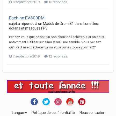
8 septembre 2019
16 réponses
Eachine EV800DM!
sujet a répondu à un
Maduk
de
Drone81
dans
Lunettes,
écrans et masques FPV
Pensez-vous que ce soit un bon choix de l'acheter? Car on peux
notamment l'utiliser sur simulateur il me semble. Vous pensez
qu'il vaut mieux acheter ce masque ou les topsky prime 2?
7 septembre 2019
12 réponses
Langue
Politique de confidentialité
Nous contacter