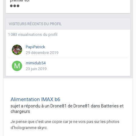
premier vol
VISITEURS RÉCENTS DU PROFIL
1 083 visualisations du profil
PapiPatrick
29 décembre 2019
mimidub54
23 juin 2019
Alimentation IMAX b6
sujet a répondu à un
Drone81
de
Drone81
dans
Batteries et
chargeurs
Je pense que c'est une copie car je ne vois pas sur les photos
d'hologramme skyrc.