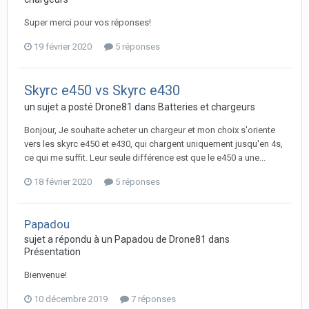
Super merci pour vos réponses!
19 février 2020
5 réponses
Skyrc e450 vs Skyrc e430
un sujet a posté
Drone81
dans
Batteries et chargeurs
Bonjour, Je souhaite acheter un chargeur et mon choix s'oriente
vers les skyrc e450 et e430, qui chargent uniquement jusqu'en 4s,
ce qui me suffit. Leur seule différence est que le e450 a une...
18 février 2020
5 réponses
Papadou
sujet a répondu à un
Papadou
de
Drone81
dans
Présentation
Bienvenue!
10 décembre 2019
7 réponses