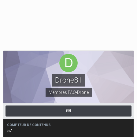
Drone81
Membres FAQ-Drone
COMPTEUR DE CONTENUS
57