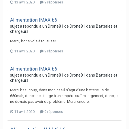
13 avril 2020
9 réponses
Alimentation IMAX b6
sujet a répondu à un
Drone81
de
Drone81
dans
Batteries et
chargeurs
Merci, bons vols à toi aussi!
11 avril 2020
9 réponses
Alimentation IMAX b6
sujet a répondu à un
Drone81
de
Drone81
dans
Batteries et
chargeurs
Merci beaucoup, dans mon cas il s'agit d'une batterie 3s de
650mah, donc une charge à un ampère suffira largement, donc je
ne devrais pas avoir de problème. Merci encore.
11 avril 2020
9 réponses