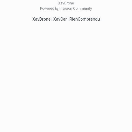
XavDrone
Powered by Invision Community
XavDrone
XavCar
RienComprendu
|
|
|
|