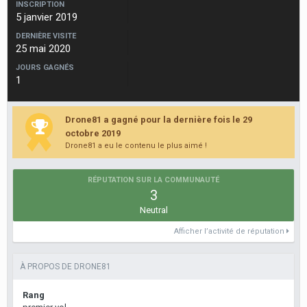
INSCRIPTION
5 janvier 2019
DERNIÈRE VISITE
25 mai 2020
JOURS GAGNÉS
1
Drone81 a gagné pour la dernière fois le 29
octobre 2019
Drone81 a eu le contenu le plus aimé !
RÉPUTATION SUR LA COMMUNAUTÉ
3
Neutral
Afficher l’activité de réputation
À PROPOS DE DRONE81
Rang